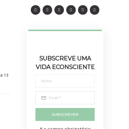
SUBSCREVE UMA
VIDA ECONSCIENTE
ia 13
* = campo obrigatório