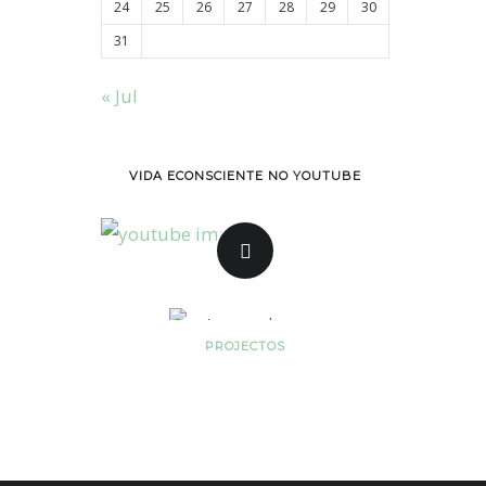
24
25
26
27
28
29
30
31
« Jul
VIDA ECONSCIENTE NO YOUTUBE
PROJECTOS