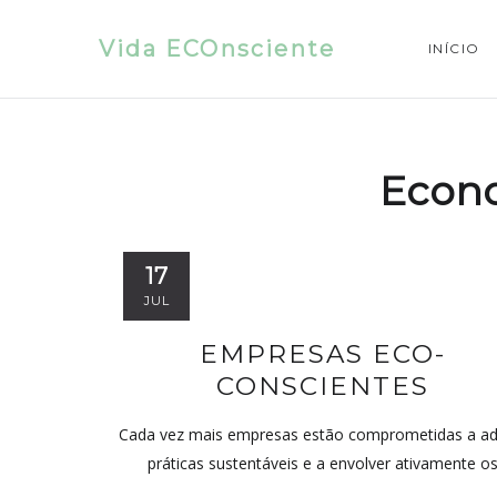
Vida ECOnsciente
INÍCIO
Econo
17
JUL
EMPRESAS ECO-
CONSCIENTES
Cada vez mais empresas estão comprometidas a ad
práticas sustentáveis e a envolver ativamente o