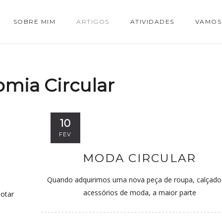
SOBRE MIM
ARTIGOS
ATIVIDADES
VAMOS
mia Circular
10
FEV
MODA CIRCULAR
Quando adquirimos uma nova peça de roupa, calçado
acessórios de moda, a maior parte
otar
s