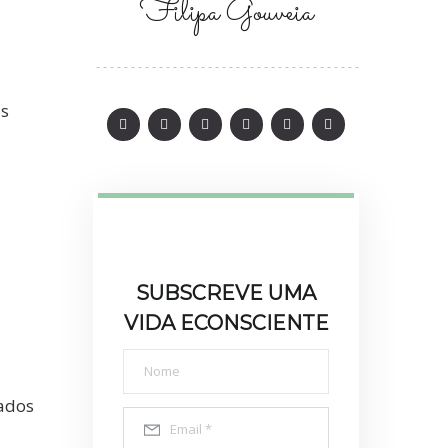
Filipa Gouveia
a
as
SUBSCREVE UMA
VIDA ECONSCIENTE
tados