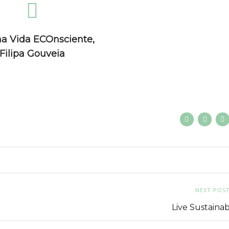
a Vida ECOnsciente,
Filipa Gouveia
NEXT POS
Live Sustainab