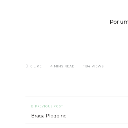
Por um
0
LIKE
4 MINS READ
1184 VIEWS
PREVIOUS POST
Braga Plogging