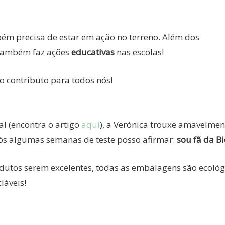
ém precisa de estar em ação no terreno. Além dos
, também faz ações
educativas
nas escolas!
o contributo para todos nós!
 (encontra o artigo
aqui
), a Verónica trouxe amavelmen
ós algumas semanas de teste posso afirmar:
sou fã da B
dutos serem excelentes, todas as embalagens são ecológ
láveis!