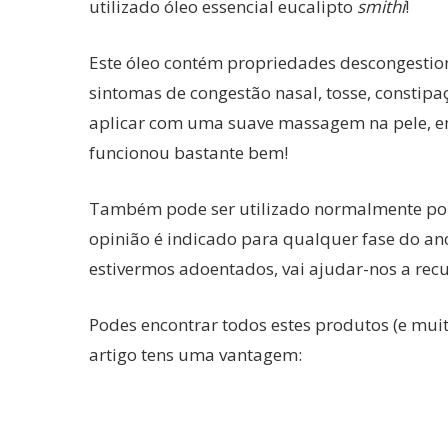
utilizado óleo essencial eucalipto
smithi
!
Este óleo contém propriedades descongestiona
sintomas de congestão nasal, tosse, constipaç
aplicar com uma suave massagem na pele, em 
funcionou bastante bem!
Também pode ser utilizado normalmente pois
opinião é indicado para qualquer fase do ano!
estivermos adoentados, vai ajudar-nos a recu
Podes encontrar todos estes produtos (e mui
artigo tens uma vantagem: