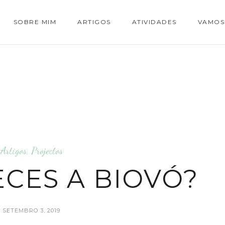
SOBRE MIM
ARTIGOS
ATIVIDADES
VAMOS
Artigos
,
Projectos
CES A BIOVÓ?
SETEMBRO 3, 2019