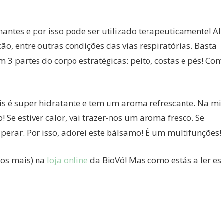
ntes e por isso pode ser utilizado terapeuticamente! Al
ão, entre outras condições das vias respiratórias. Basta
3 partes do corpo estratégicas: peito, costas e pés! Co
 é super hidratante e tem um aroma refrescante. Na m
 Se estiver calor, vai trazer-nos um aroma fresco. Se
perar. Por isso, adorei este bálsamo! É um multifunções
tos mais) na
loja online
da BioVó! Mas como estás a ler es