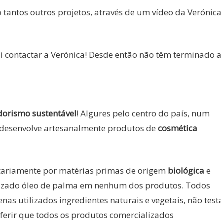
 tantos outros projetos, através de um vídeo da Verónic
di contactar a Verónica! Desde então não têm terminado 
orismo sustentável
! Algures pelo centro do país, num
a desenvolve artesanalmente produtos de
cosmética
tariamente por matérias primas de origem
biológica
e
ilizado óleo de palma em nenhum dos produtos. Todos
as utilizados ingredientes naturais e vegetais, não tes
eferir que todos os produtos comercializados