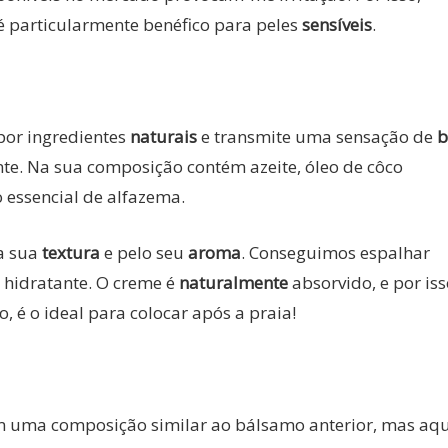
é particularmente benéfico para peles
sensíveis
.
por ingredientes
naturais
e transmite uma sensação de
b
te. Na sua composição contém azeite, óleo de côco
o essencial de alfazema.
la sua
textura
e pelo seu
aroma
. Conseguimos espalhar
 hidratante. O creme é
naturalmente
absorvido, e por iss
, é o ideal para colocar após a praia!
 uma composição similar ao bálsamo anterior, mas aqu