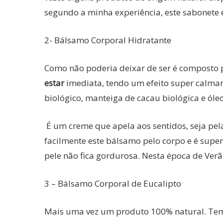
segundo a minha experiência, este sabonete 
2- Bálsamo Corporal Hidratante
Como não poderia deixar de ser é composto 
estar
imediata, tendo um efeito super calman
biológico, manteiga de cacau biológica e óle
É um creme que apela aos sentidos, seja pe
facilmente este bálsamo pelo corpo e é super
pele não fica gordurosa. Nesta época de Verão
3 – Bálsamo Corporal de Eucalipto
Mais uma vez um produto 100% natural. Tem