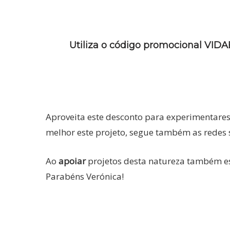
Utiliza o código promocional VID
Aproveita este desconto para experimentares 
melhor este projeto, segue também as redes 
Ao
apoiar
projetos desta natureza também es
Parabéns Verónica!