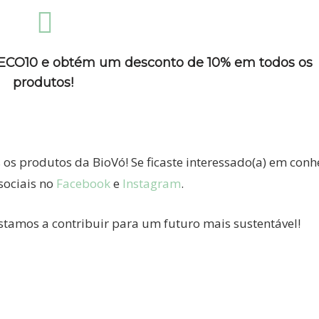
AECO10 e obtém um desconto de 10% em todos os
produtos!
os produtos da BioVó! Se ficaste interessado(a) em conh
sociais no
Facebook
e
Instagram
.
tamos a contribuir para um futuro mais sustentável!