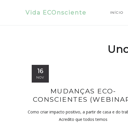
Vida ECOnsciente
INÍCIO
Unc
16
NOV
MUDANÇAS ECO-
CONSCIENTES (WEBINA
Como criar impacto positivo, a partir de casa e do tra
Acredito que todos temos