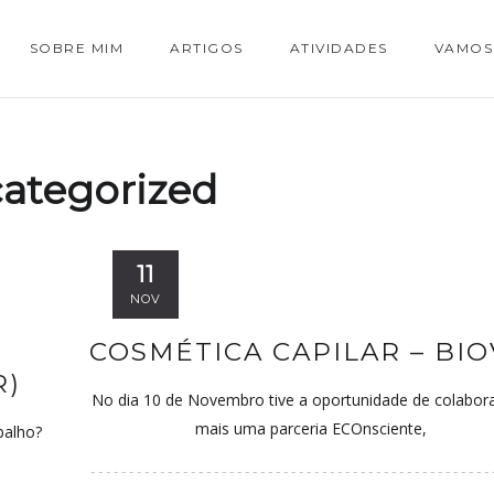
SOBRE MIM
ARTIGOS
ATIVIDADES
VAMOS
ategorized
11
NOV
COSMÉTICA CAPILAR – BI
R)
No dia 10 de Novembro tive a oportunidade de colabor
mais uma parceria ECOnsciente,
balho?