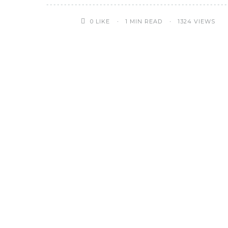
0
LIKE
1 MIN READ
1324 VIEWS