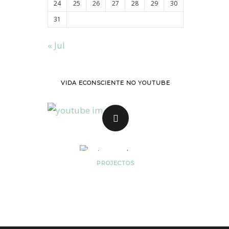
24
25
26
27
28
29
30
31
« Jul
VIDA ECONSCIENTE NO YOUTUBE
PROJECTOS