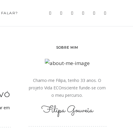
 FALAR?
SOBRE MIM
Chamo-me Filipa, tenho 33 anos. O
projeto Vida ECOnsciente funde-se com
OVÓ
o meu percurso.
Filipa Gouveia
ar em