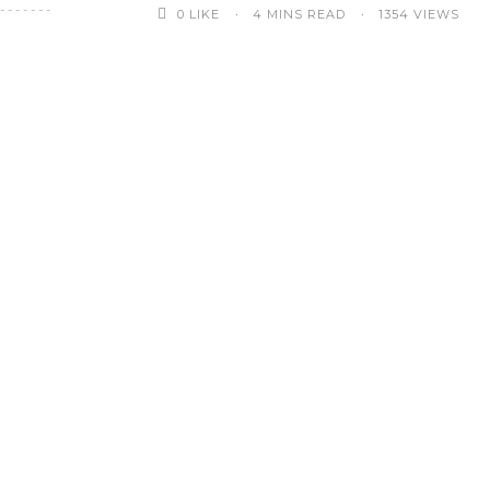
0
LIKE
4 MINS READ
1354 VIEWS